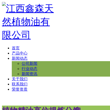
首页
产品中心
新闻动态
公司新闻
行业动态
新闻资讯
关于我们
联系我们
荣誉资质