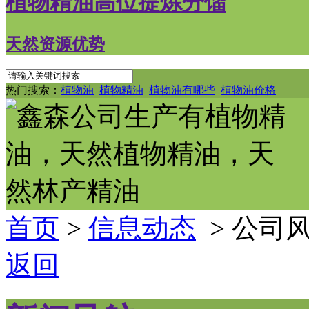
植物精油高位提炼分馏
天然资源优势
热门搜索：
植物油
植物精油
植物油有哪些
植物油价格
首页
>
信息动态
> 公司
返回