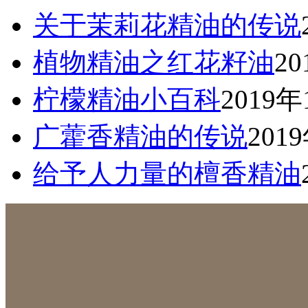
关于茉莉花精油的传说
植物精油之红花籽油
2
柠檬精油小百科
2019年
广藿香精油的传说
201
给予人力量的檀香精油