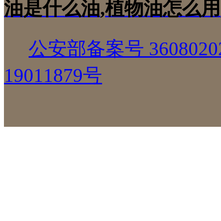
油是什么油
,
植物油怎么用
公安部备案号 36080202
19011879号