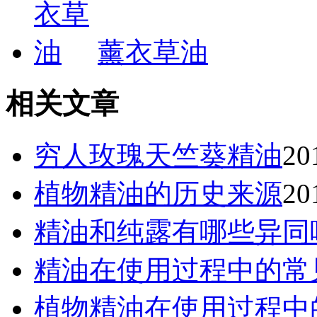
薰衣草油
相关文章
穷人玫瑰天竺葵精油
2
植物精油的历史来源
2
精油和纯露有哪些异同
精油在使用过程中的常
植物精油在使用过程中