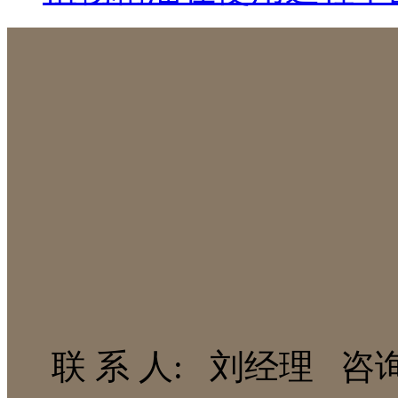
联 系 人: 刘经理 咨询热线