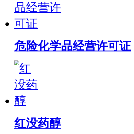
危险化学品经营许可证
红没药醇