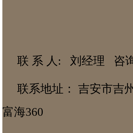
联 系 人: 刘经理 咨询热线
联系地址： 吉安市吉
富海360