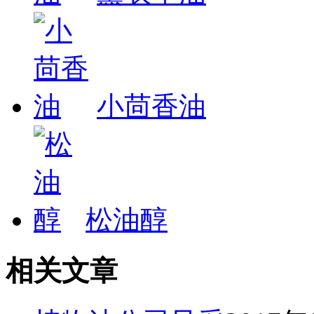
小茴香油
松油醇
相关文章