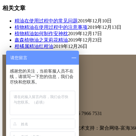
相关文章
精油在使用过程中的常见问题
2019年12月10日
植物精油在使用过程中的注意事项
2019年12月13日
植物精油如何制作安神枕
2019年12月17日
鑫森植物油之茉莉花精油
2019年12月23日
柑橘属精油红柑油
2019年12月26日
请您留言
感谢您的关注，当前客服人员不在
线，请填写一下您的信息，我们会
尽快和您联系。
联 系 人: 刘经理 咨询热线：186 7966 7531
联系地址： 吉安市吉州工业园
技术支持：
聚合网络-富海36