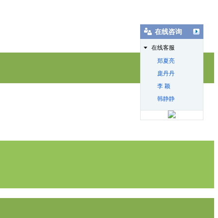
在线咨询
在线客服
郑夏亮
庞丹丹
李 颖
韩静静