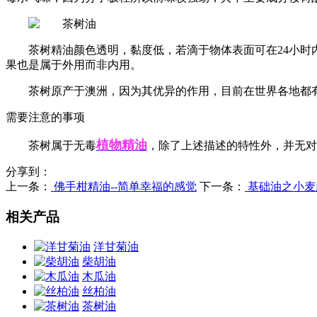
茶树精油颜色透明，黏度低，若滴于物体表面可在
24小
果也是属于外用而非内用。
茶树原产于澳洲，因为其优异的作用，目前在世界各地都
需要注意的事项
植物精油
茶树属于无毒
，除了上述描述的特性外，并无对
分享到：
上一条：
佛手柑精油--简单幸福的感觉
下一条：
基础油之小麦
相关产品
洋甘菊油
柴胡油
木瓜油
丝柏油
茶树油