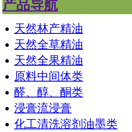
产品导航
天然林产精油
天然全草精油
天然全果精油
原料中间体类
醛、醇、酮类
浸膏流浸膏
化工清洗溶剂油墨类