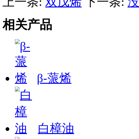
上一条:
双戊烯
下一条:
相关产品
β-蒎烯
白樟油