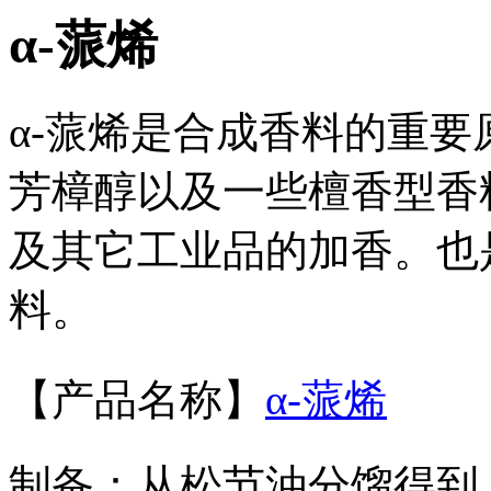
α-蒎烯
α-蒎烯是合成香料的重
芳樟醇以及一些檀香型香
及其它工业品的加香。也
料。
【产品名称】
α-蒎烯
制备：从松节油分馏得到