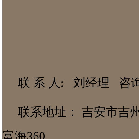
联 系 人: 刘经理 咨询热线
联系地址： 吉安市吉
富海360