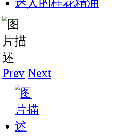
迷人的桂花精油
Prev
Next