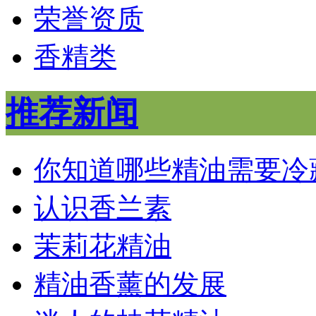
荣誉资质
香精类
推荐新闻
你知道哪些精油需要冷
认识香兰素
茉莉花精油
精油香薰的发展