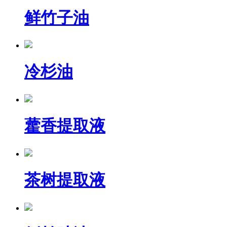
鲜竹子油
冷杉油
藿香提取液
茶树提取液