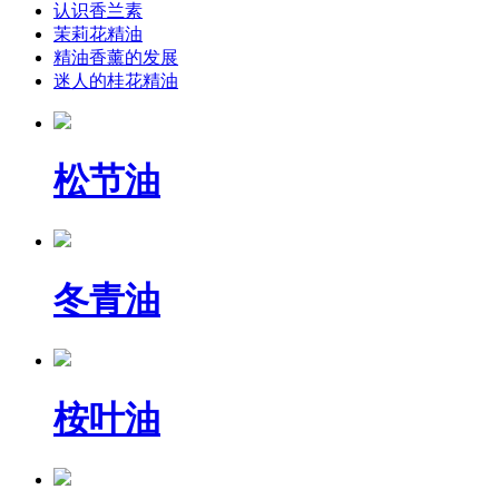
认识香兰素
茉莉花精油
精油香薰的发展
迷人的桂花精油
松节油
冬青油
桉叶油