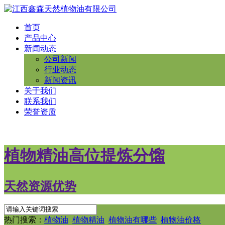
首页
产品中心
新闻动态
公司新闻
行业动态
新闻资讯
关于我们
联系我们
荣誉资质
植物精油高位提炼分馏
天然资源优势
热门搜索：
植物油
植物精油
植物油有哪些
植物油价格