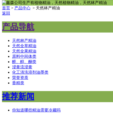
首页
>
产品中心
> 天然林产精油
返回
产品导航
天然林产精油
天然全草精油
天然全果精油
原料中间体类
醛、醇、酮类
浸膏流浸膏
化工清洗溶剂油墨类
荣誉资质
香精类
推荐新闻
你知道哪些精油需要冷藏吗