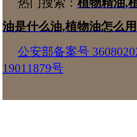
热门搜索：
植物精油
,
油是什么油
,
植物油怎么用
公安部备案号 36080202
19011879号