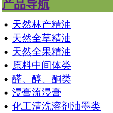
产品导航
天然林产精油
天然全草精油
天然全果精油
原料中间体类
醛、醇、酮类
浸膏流浸膏
化工清洗溶剂油墨类