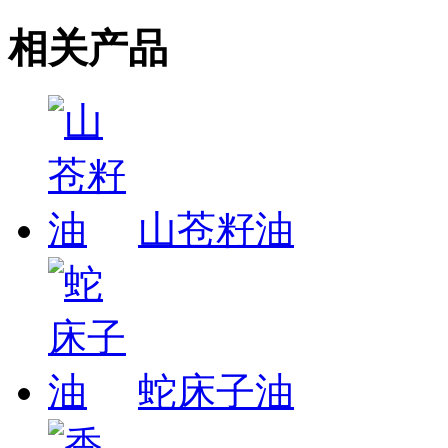
相关产品
山苍籽油
蛇床子油