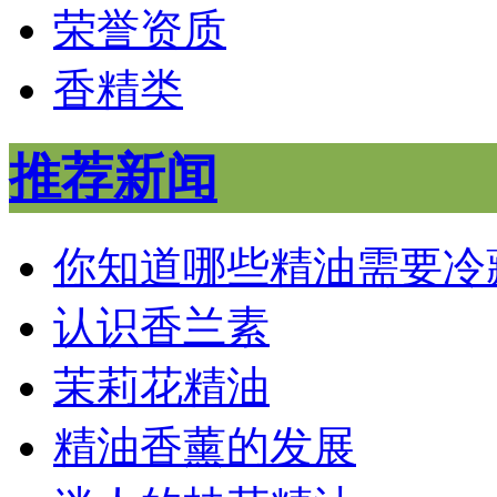
荣誉资质
香精类
推荐新闻
你知道哪些精油需要冷
认识香兰素
茉莉花精油
精油香薰的发展