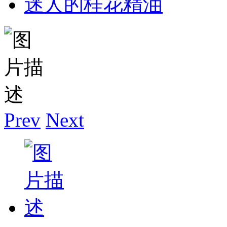
迷人的桂花精油
Prev
Next