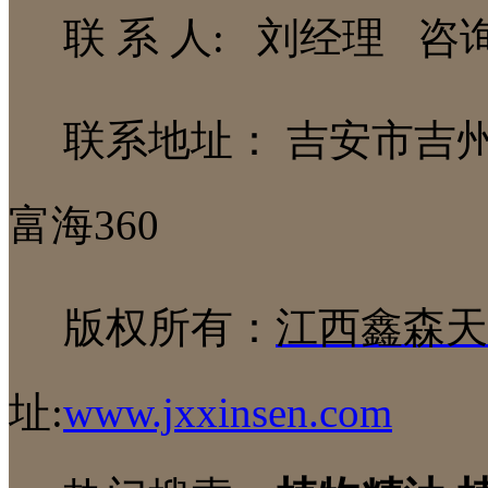
联 系 人: 刘经理 咨询热线
联系地址： 吉安市吉
富海360
版权所有：
江西鑫森天
址:
www.jxxinsen.com